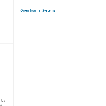
Open Journal Systems
 los
ta