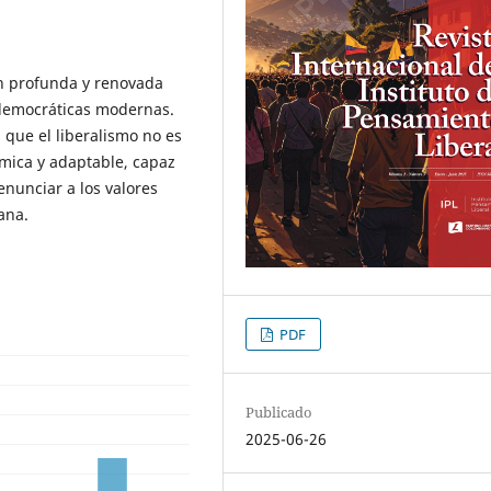
n profunda y renovada
 democráticas modernas.
que el liberalismo no es
ámica y adaptable, capaz
enunciar a los valores
ana.
PDF
Publicado
2025-06-26