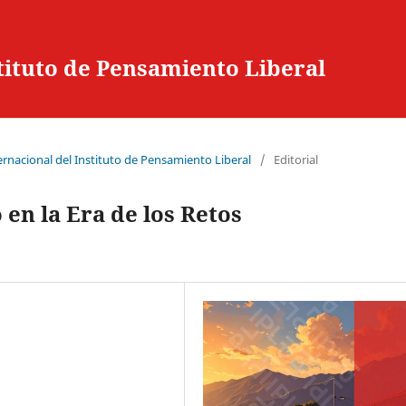
stituto de Pensamiento Liberal
ternacional del Instituto de Pensamiento Liberal
/
Editorial
 en la Era de los Retos