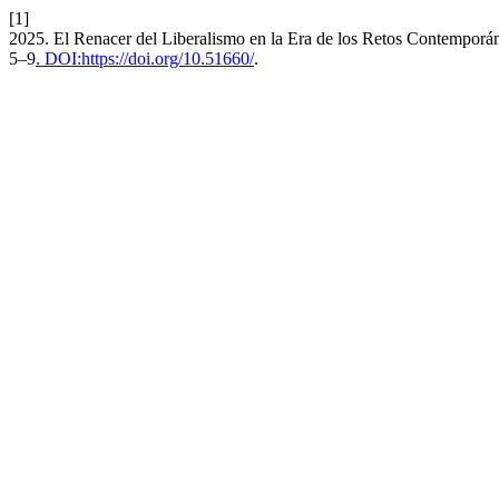
[1]
2025. El Renacer del Liberalismo en la Era de los Retos Contemporá
5–9
. DOI:https://doi.org/10.51660/
.