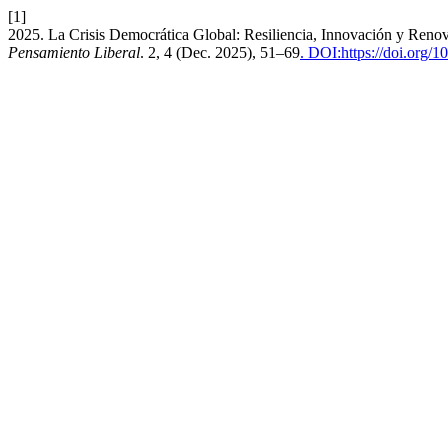
[1]
2025. La Crisis Democrática Global: Resiliencia, Innovación y Renov
Pensamiento Liberal
. 2, 4 (Dec. 2025), 51–69
. DOI:https://doi.org/1