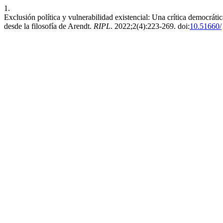
1.
Exclusión política y vulnerabilidad existencial: Una crítica democrática
desde la filosofía de Arendt.
RIPL
. 2022;2(4):223-269. doi:
10.51660/