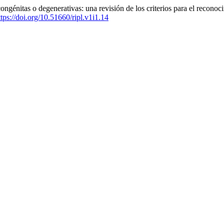
ongénitas o degenerativas: una revisión de los criterios para el recono
ttps://doi.org/10.51660/ripl.v1i1.14