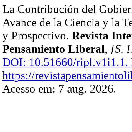
La Contribución del Gobie
Avance de la Ciencia y la T
y Prospectivo.
Revista Inte
Pensamiento Liberal
,
[S. l
DOI: 10.51660/ripl.v1i1.1.
https://revistapensamientol
Acesso em: 7 aug. 2026.