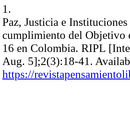
1.
Paz, Justicia e Institucione
cumplimiento del Objetivo 
16 en Colombia. RIPL [Inter
Aug. 5];2(3):18-41. Availab
https://revistapensamientol