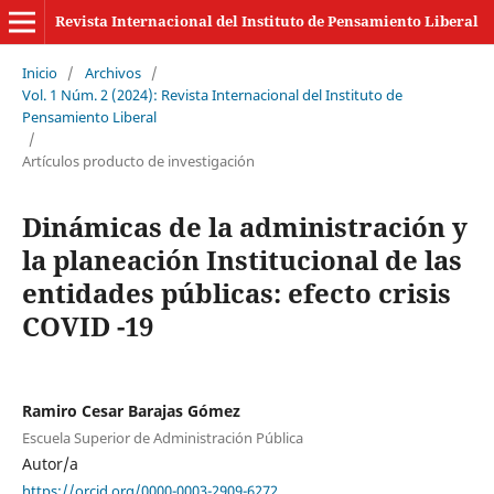
Revista Internacional del Instituto de Pensamiento Liberal
Inicio
/
Archivos
/
Vol. 1 Núm. 2 (2024): Revista Internacional del Instituto de
Pensamiento Liberal
/
Artículos producto de investigación
Dinámicas de la administración y
la planeación Institucional de las
entidades públicas: efecto crisis
COVID -19
Ramiro Cesar Barajas Gómez
Escuela Superior de Administración Pública
Autor/a
https://orcid.org/0000-0003-2909-6272