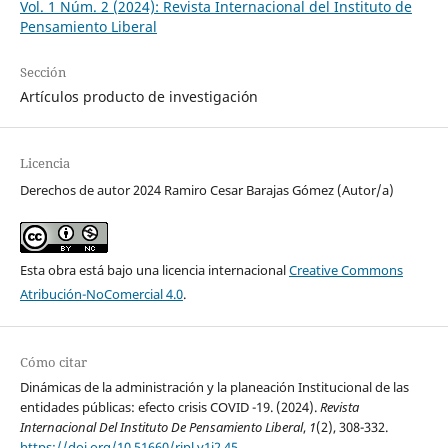
Vol. 1 Núm. 2 (2024): Revista Internacional del Instituto de
Pensamiento Liberal
Sección
Artículos producto de investigación
Licencia
Derechos de autor 2024 Ramiro Cesar Barajas Gómez (Autor/a)
Esta obra está bajo una licencia internacional
Creative Commons
Atribución-NoComercial 4.0
.
Cómo citar
Dinámicas de la administración y la planeación Institucional de las
entidades públicas: efecto crisis COVID -19. (2024).
Revista
Internacional Del Instituto De Pensamiento Liberal
,
1
(2), 308-332.
https://doi.org/10.51660/ripl.v1i2.45