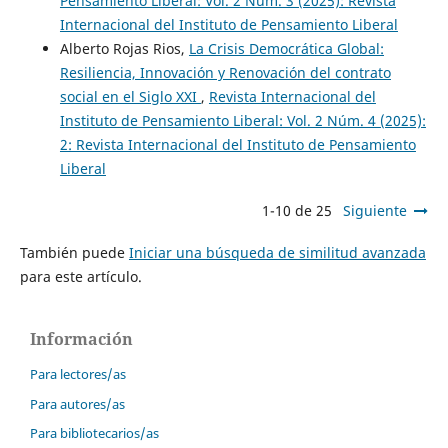
Pensamiento Liberal: Vol. 2 Núm. 3 (2025): Revista
Internacional del Instituto de Pensamiento Liberal
Alberto Rojas Rios,
La Crisis Democrática Global:
Resiliencia, Innovación y Renovación del contrato
social en el Siglo XXI
,
Revista Internacional del
Instituto de Pensamiento Liberal: Vol. 2 Núm. 4 (2025):
2: Revista Internacional del Instituto de Pensamiento
Liberal
1-10 de 25
Siguiente
También puede
Iniciar una búsqueda de similitud avanzada
para este artículo.
Información
Para lectores/as
Para autores/as
Para bibliotecarios/as