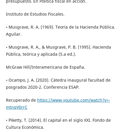
presupuesto. En Política fiscal en acción.
Instituto de Estudios Fiscales.
• Musgrave, R. A. (1969). Teoría de la Hacienda Pública.
Aguilar.
• Musgrave, R. A., & Musgrave, P. B. (1995). Hacienda
Pública, teórica y aplicada (5.a ed.).
McGraw Hill/Interamericana de España.
• Ocampo, J. A. (2020). Cátedra inaugural facultad de
posgrados 2020-2. Conferencia ESAP.
Recuperado de
https://www.youtube.com/watch?v=-
mtnqV0rrC
• Piketty, T. (2014). El capital en el siglo XXI. Fondo de
Cultura Económica.