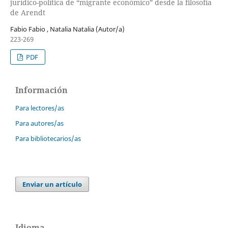
jurídico-política de “migrante económico” desde la filosofía
de Arendt
Fabio Fabio , Natalia Natalia (Autor/a)
223-269
PDF
Información
Para lectores/as
Para autores/as
Para bibliotecarios/as
Enviar un artículo
Idioma