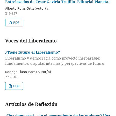
Entrelazados de César Gaviria Trujillo- Editorial Planeta.
Alberto Rojas Ortiz (Autor/a)
319-327
PDF
Voces del Liberalismo
¿Tiene futuro el Liberalismo?
Liberalismo y democracia como proyecto inseparable:
fundamentos, disputas internas y perspectivas de futuro
Rodrigo Llano Isaza (Autor/a)
273-316
PDF
Artículos de Reflexión
¿Una democracia sin el pensamiento de las mujeres? Una